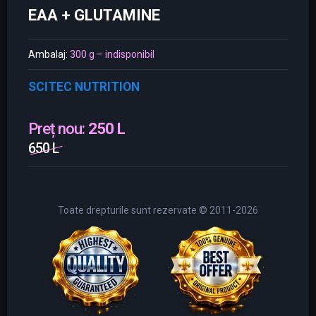
EAA + GLUTAMINE
Ambalaj:
300 g – indisponibil
SCITEC NUTRITION
Preț nou:
250 L
650 L
Toate drepturile sunt rezervate © 2011-2026