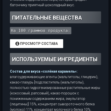
батончику приятный шоколадный вкус.
ПИТАТЕЛЬНЫЕ ВЕЩЕСТВА
На 100 граммов продукта:
ПРОСМОТР СОСТАВА
ИСПОЛЬЗУЕМЫЕ ИНГРЕДИЕНТЫ
Состав для вкуса «солёная карамель»:
влагоудерживающие агенты (мальтитолы, глицерин),
какао-глазурь [подсластитель (мальтитолы),
полностью гидрогенизированные растительные жиры
(кокосовый, рапсовый), какао-порошок с
пониженным содержанием жира, эмульгатор
(лецитины)] 15%, концентрат сывороточного белка
(молоко) 11%, концентрат молочного белка 10%,