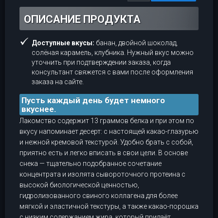
ОПИСАНИЕ ПРОДУКТА
Доступные вкусы:
банан, двойной шоколад,
солёная карамель, клубника. Нужный вкус можно
уточнить при подтверждении заказа, когда
консультант свяжется с вами после оформления
заказа на сайте.
Пусть каждый день будет немного
вкуснее.
Лакомство содержит 13 граммов белка и при этом по
вкусу напоминает десерт: с настоящей какао-глазурью
и нежной кремовой текстурой. Удобно брать с собой,
приятно есть и легко вписать в свои цели. В основе
снека — тщательно подобранное сочетание
концентрата и изолята сывороточного протеина с
высокой биологической ценностью,
гидролизованного свиного коллагена для более
мягкой и эластичной текстуры, а также какао-порошка
с низким содержанием жира, который придаёт