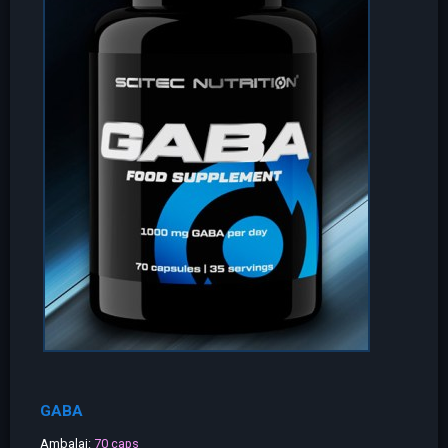
GABA
Ambalaj:
70 caps