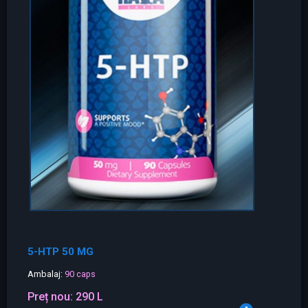
5-HTP 50 MG
Ambalaj:
90 caps
Preț nou:
290 L