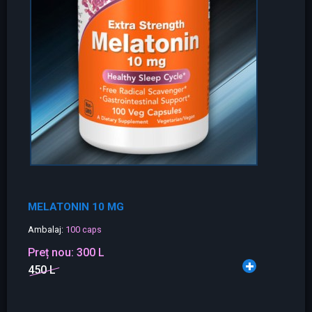
MELATONIN 10 MG
Ambalaj:
100 caps
Preț nou:
300 L
450 L