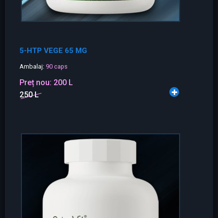
5-HTP VEGE 65 MG
Ambalaj:
90 caps
Preț nou:
200 L
250 L