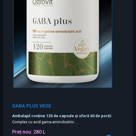
GABA PLUS VEGE
Ambalajul conține 120 de capsule și oferă 60 de porții.
Complex cu acid gama-aminobutiric...
Preț nou:
280 L