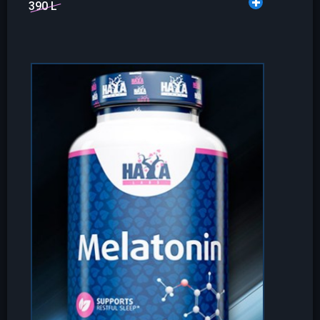
390 L