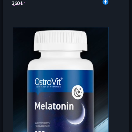
360 L