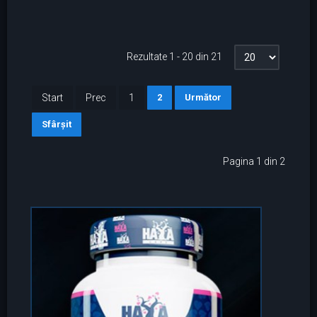
Rezultate 1 - 20 din 21
Start
Prec
1
2
Următor
Sfârșit
Pagina 1 din 2