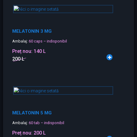
MELATONIN 3 MG
Ambalaj:
60 caps – indisponibil
Preț nou:
140 L
200 L
MELATONIN 5 MG
Ambalaj:
60 tab – indisponibil
Preț nou:
200 L