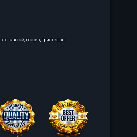
то: магний, глицин, триптофан.