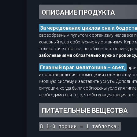
ОПИСАНИЕ ПРОДУКТА
За чередование циклов сна и бодрст
своеобразным пультом к организму человека п
коварный удар собственному организму. Курс 
только качество сна, но общее состояние здор
заболеваниями обязательно нужно проконсул
Главный враг мелатонина – свет,
прич
и восстановления в помещении должно отсутс
нервную систему и заставить уснуть. Дополнит
ситуации, когда были соблюдены условия гигие
необходимо для того, чтобы концентрация это
ПИТАТЕЛЬНЫЕ ВЕЩЕСТВА
В 1-й порции = 1 таблетка: