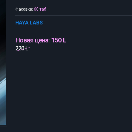
Фасовка:
60 таб
HAYA LABS
Новая цена:
150 L
220 L