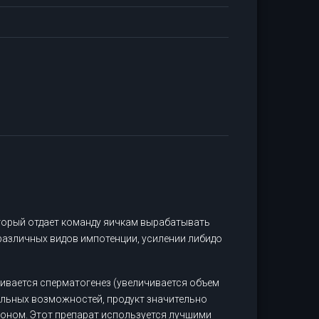
орый отдает команду яичкам вырабатывать
различных видов импотенции, усилении либидо
ливается сперматогенез (увеличивается объем
альных возможностей, продукт значительно
моном. Этот препарат используется лучшими