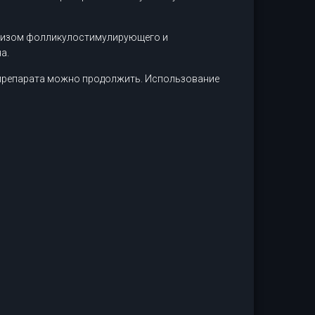
офизом фолликулостимулирующего и
а.
препарата можно продолжить. Использование