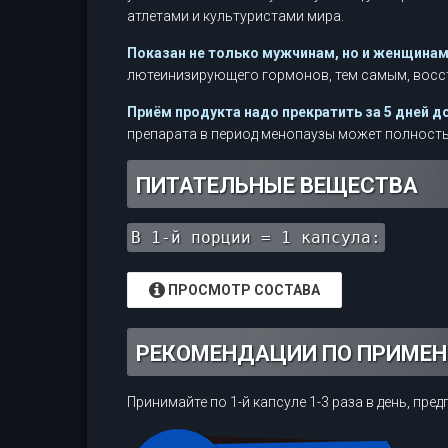
атлетами и культуристами мира.
Показан не только мужчинам, но и женщинам
лютеинизирующего гормонов, тем самым, восст
Приём продукта надо прекратить за 5 дней д
препарата в период менопаузы может полность
ПИТАТЕЛЬНЫЕ ВЕЩЕСТВА
В 1-й порции = 1 капсула:
ПРОСМОТР СОСТАВА
РЕКОМЕНДАЦИИ ПО ПРИМЕ
Принимайте по 1-й капсуле 1-3 раза в день, пре