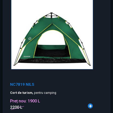
NC7819 NILS
Cort de turism,
pentru camping
Preț nou:
1900 L
2200 L