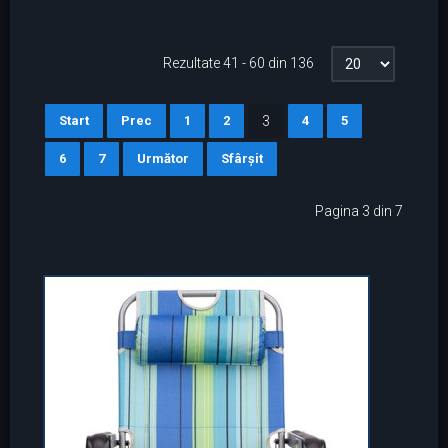
Rezultate 41 - 60 din 136
Start
Prec
1
2
3
4
5
6
7
Următor
Sfârșit
Pagina 3 din 7