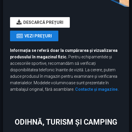
DESCARCĂ PREȚURI
VEZI PREŢURI
Informația se referă doar la cumpărarea și vizualizarea
produsului în magazinul fizic.
Pentru echipamentele și
accesoriile sportive, recomandăm să verificați
disponibilitatea telefonic înainte de vizită. La cerere, putem
aduce produsul în magazin pentru examinare și verificarea
materialelor. Modelele voluminoase sunt prezentate în
ambalajul original, fără asamblare.
Contacte și magazine.
ODIHNĂ, TURISM ȘI CAMPING