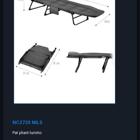
NC2720 NILS
Pat pliant turistic