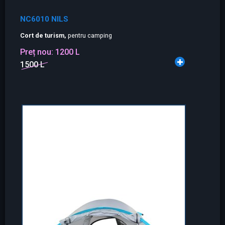
NC6010 NILS
Cort de turism,
pentru camping
Preț nou:
1200 L
1500 L