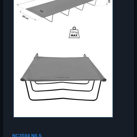
NC3504 NILS