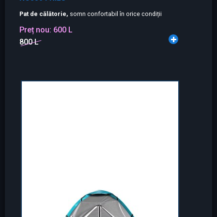
Pat de călătorie,
somn confortabil în orice condiții
Preț nou:
600 L
800 L