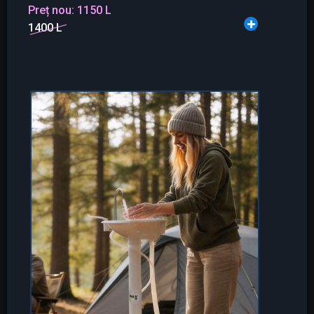
Preț nou:
1150 L
1400 L