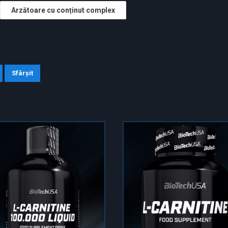
Arzătoare cu conținut complex
Sfârșit