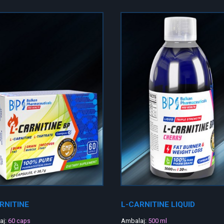
RNITINE
L-CARNITINE LIQUID
aj:
60 caps
Ambalaj:
500 ml