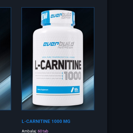
L-CARNITINE 1000 MG
Ambalaj:
60 tab