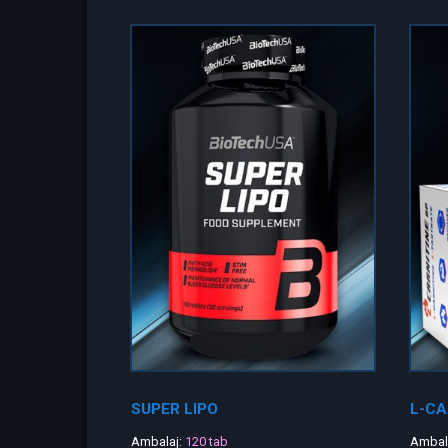
SUPER LIPO
L-CA
Ambalaj:
120 tab
Ambal