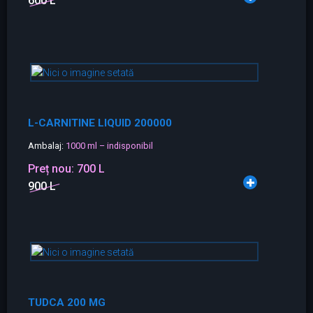
600 L
L-CARNITINE LIQUID 200000
Ambalaj:
1000 ml – indisponibil
Preț nou:
700 L
900 L
TUDCA 200 MG