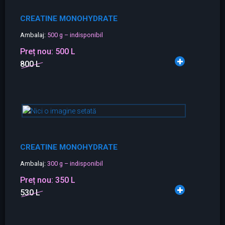
CREATINE MONOHYDRATE
Ambalaj:
500 g – indisponibil
Preț nou:
500 L
800 L
CREATINE MONOHYDRATE
Ambalaj:
300 g – indisponibil
Preț nou:
350 L
530 L