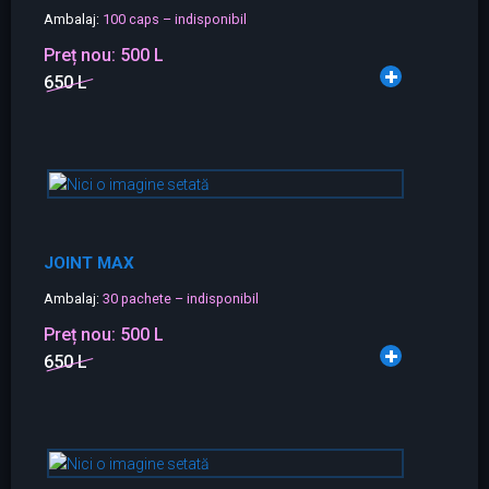
Ambalaj:
100 caps – indisponibil
Preț nou:
500 L
650 L
JOINT MAX
Ambalaj:
30 pachete – indisponibil
Preț nou:
500 L
650 L