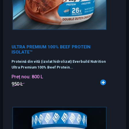
ULTRA PREMIUM 100% BEEF PROTEIN
ISOLATE™
Proteină din vită (izolat hidrolizat) Everbuild Nutrition
Ultra Premium 100% Beef Protein...
Preț nou:
800 L
950 L