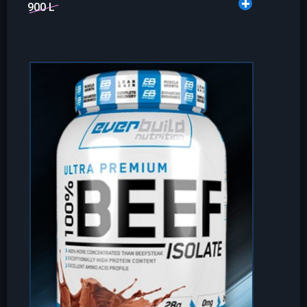
900 L