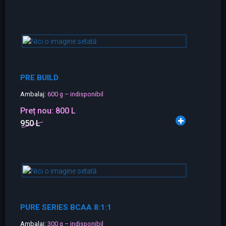
PRE BUILD
Ambalaj:
600 g – indisponibil
Preț nou:
800 L
950 L
PURE SERIES BCAA 8:1:1
Ambalaj:
300 g – indisponibil