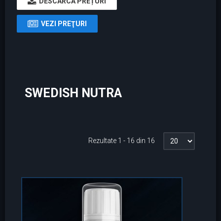
DESCARCĂ PREȚURI
VEZI PREŢURI
SWEDISH NUTRA
Rezultate 1 - 16 din 16