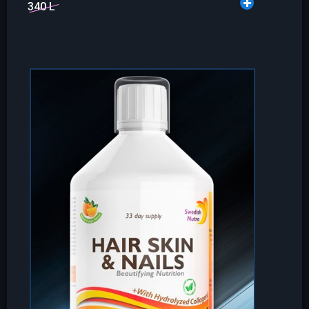
340 L