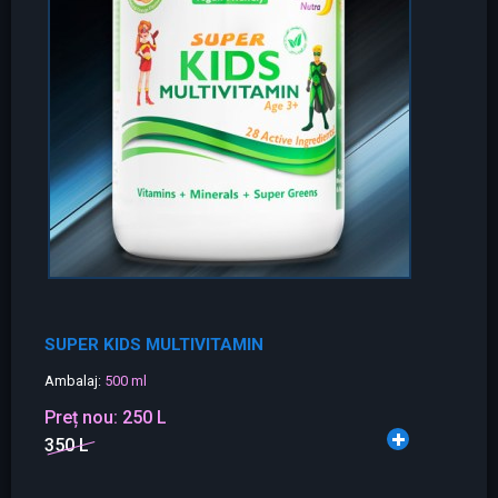
SUPER KIDS MULTIVITAMIN
Ambalaj:
500 ml
Preț nou:
250 L
350 L