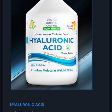
HYALURONIC ACID