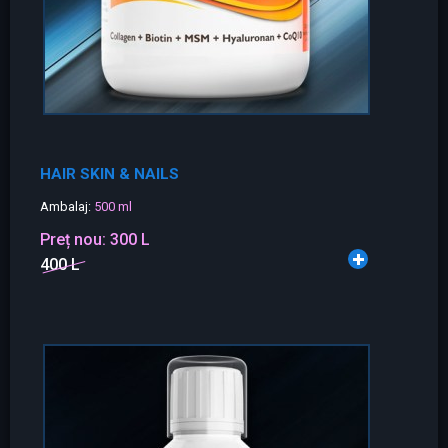
HAIR SKIN & NAILS
Ambalaj:
500 ml
Preț nou:
300 L
400 L