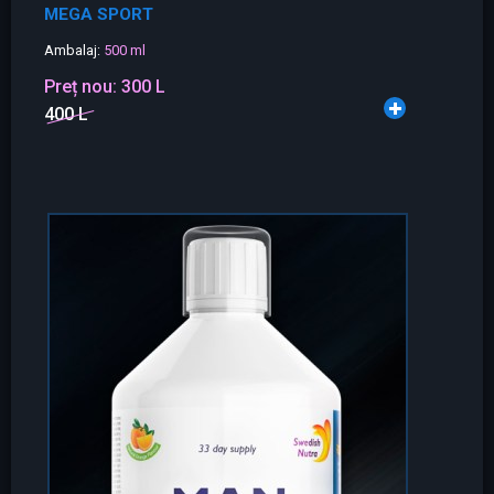
MEGA SPORT
Ambalaj:
500 ml
Preț nou:
300 L
400 L