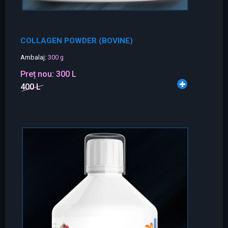
COLLAGEN POWDER (BOVINE)
Ambalaj:
300 g
Preț nou:
300 L
400 L