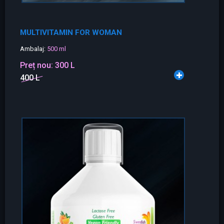
MULTIVITAMIN FOR WOMAN
Ambalaj:
500 ml
Preț nou:
300 L
400 L