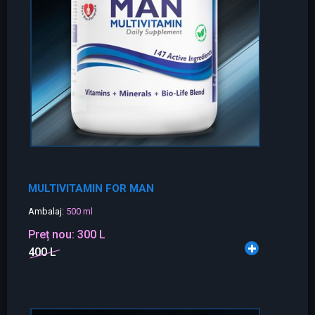
MULTIVITAMIN FOR MAN
Ambalaj:
500 ml
Preț nou:
300 L
400 L