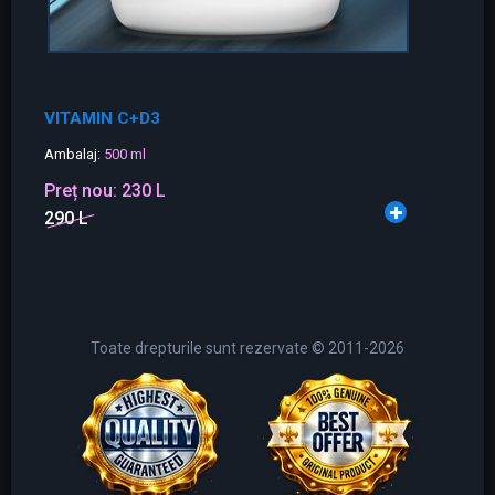
VITAMIN C+D3
Ambalaj:
500 ml
Preț nou:
230 L
290 L
Toate drepturile sunt rezervate © 2011-2026