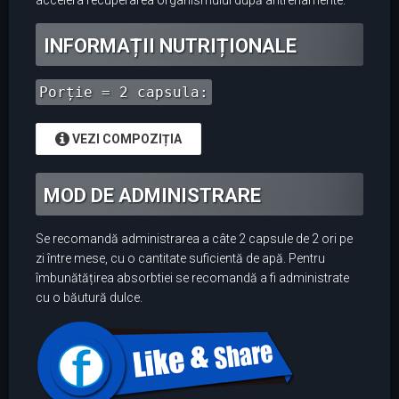
accelera recuperarea organismului după antrenamente.
INFORMAȚII NUTRIȚIONALE
Porție = 2 capsula:
VEZI COMPOZIȚIA
MOD DE ADMINISTRARE
Se recomandă administrarea a câte 2 capsule de 2 ori pe
zi între mese, cu o cantitate suficientă de apă. Pentru
îmbunătățirea absorbtiei se recomandă a fi administrate
cu o băutură dulce.