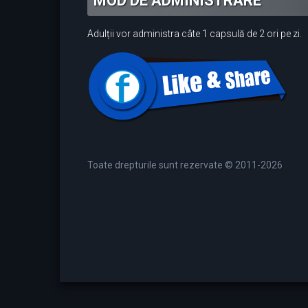
MOD DE ADMINISTRARE
Adulții vor administra câte 1 capsulă de 2 ori pe zi.
Toate drepturile sunt rezervate © 2011-2026