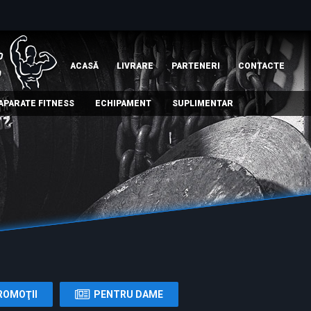
ACASĂ
LIVRARE
PARTENERI
СONTACTE
APARATE FITNESS
ECHIPAMENT
SUPLIMENTAR
ROMOŢII
PENTRU DAME