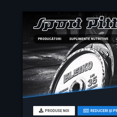
PRODUCĂTORI
SUPLIMENTE NUTRITIVE
PRODUSE NOI
REDUCERI ŞI P