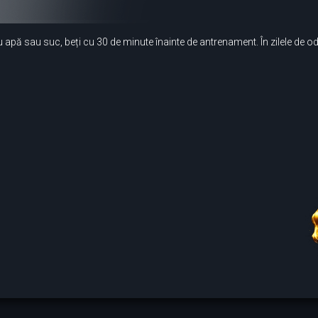
 apă sau suc, beți cu 30 de minute înainte de antrenament. În zilele de o