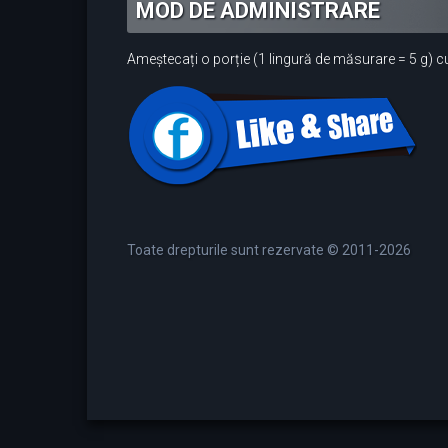
MOD DE ADMINISTRARE
Ameștecați o porție (1 lingură de măsurare = 5 g) cu
Toate drepturile sunt rezervate © 2011-2026