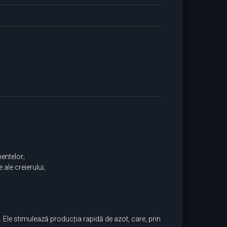
mentelor;
ale creierului;
 Ele stimulează producția rapidă de azot, care, prin