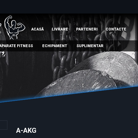
ACASĂ
LIVRARE
PARTENERI
СONTACTE
APARATE FITNESS
ECHIPAMENT
SUPLIMENTAR
A-AKG