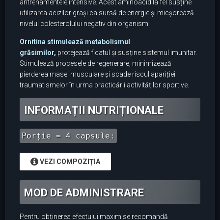
antrenamentele intensive. Acest aminoacid la fel susține
utilizarea acizilor grași ca sursă de energie și micșorează
nivelul colesterolului negativ din organism
Ornitina stimulează metabolismul
grăsimilor,
protejează ficatul și susține sistemul imunitar.
Stimulează procesele de regenerare, minimizează
pierderea masei musculare și scade riscul apariției
traumatismelor în urma practicării activităților sportive.
INFORMAȚII NUTRIȚIONALE
Porție = 4 capsule:
VEZI COMPOZIȚIA
MOD DE ADMINISTRARE
Pentru obținerea efectului maxim se recomandă