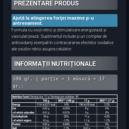
PREZENTARE PRODUS
Ajută la atingerea forţei maxime p-u
antrenament.
Formula cu oxizi nitrici şi stimulatoare energizează şi
vascularizează. Suplimentul include şi un complex de
antioxidanţi esenţiali în contracararea efectelor oxidative
ale oxizilor nitrici asupra celulelor.
INFORMAȚII NUTRIȚIONALE
100 gr. | porție = 1 măsură = 17
gr.: