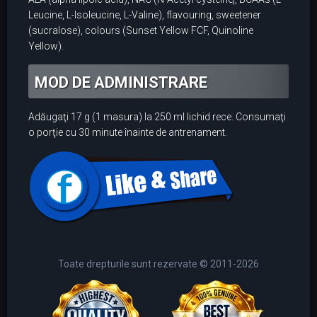
Leucine, L-Isoleucine, L-Valine), flavouring, sweetener
(sucralose), colours (Sunset Yellow FCF, Quinoline
Yellow).
MOD DE ADMINISTRARE
Adăugaţi 17 g (1 masura) la 250 ml lichid rece. Consumaţi
o porţie cu 30 minute înainte de antrenament.
Toate drepturile sunt rezervate © 2011-2026