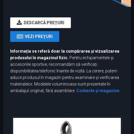
DESCARCĂ PREȚURI
VEZI PREŢURI
Informația se referă doar la cumpărarea și vizualizarea
produsului în magazinul fizic.
Pentru echipamentele și
accesoriile sportive, recomandăm să verificați
disponibilitatea telefonic înainte de vizită. La cerere, putem
aduce produsul în magazin pentru examinare și verificarea
materialelor. Modelele voluminoase sunt prezentate în
ambalajul original, fără asamblare.
Contacte și magazine.