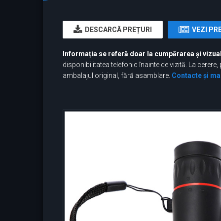
DESCARCĂ PREȚURI
VEZI PR
Informația se referă doar la cumpărarea și vizual
disponibilitatea telefonic înainte de vizită. La cer
ambalajul original, fără asamblare.
Contacte și ma