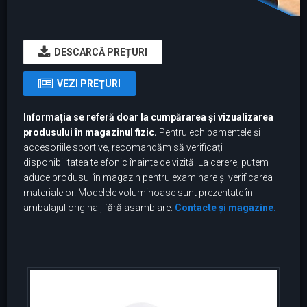
DESCARCĂ PREȚURI
VEZI PREŢURI
Informația se referă doar la cumpărarea și vizualizarea
produsului în magazinul fizic.
Pentru echipamentele și
accesoriile sportive, recomandăm să verificați
disponibilitatea telefonic înainte de vizită. La cerere, putem
aduce produsul în magazin pentru examinare și verificarea
materialelor. Modelele voluminoase sunt prezentate în
ambalajul original, fără asamblare.
Contacte și magazine.