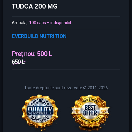
TUDCA 200 MG
Ambalaj:
100 caps – indisponibil
EVERBUILD NUTRITION
Preț nou:
500 L
650 L
Toate drepturile sunt rezervate © 2011-2026