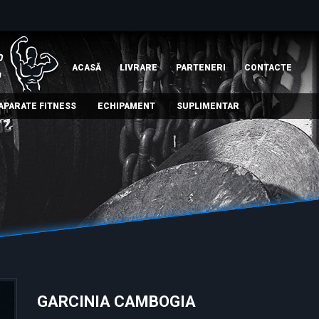
ACASĂ
LIVRARE
PARTENERI
СONTACTE
APARATE FITNESS
ECHIPAMENT
SUPLIMENTAR
GARCINIA CAMBOGIA