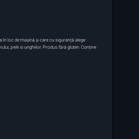
eta în loc de mașină și care cu siguranță alege
lui, pielii si unghiilor. Produs fără gluten. Conține