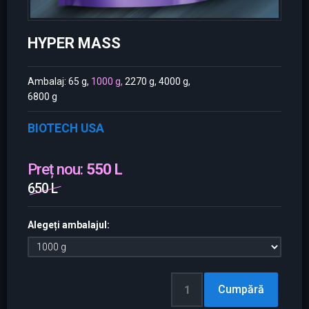
HYPER MASS
Ambalaj: 65 g,
1000 g,
2270 g, 4000 g,
6800 g
BIOTECH USA
Preț nou:
550 L
650 L
Alegeți ambalajul: