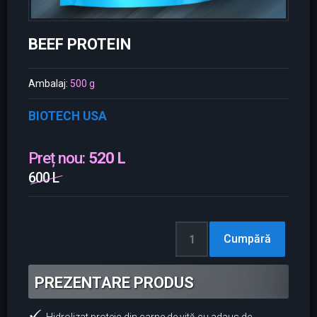
BEEF PROTEIN
Ambalaj:
500 g
BIOTECH USA
Preț nou:
520 L
600 L
PREZENTARE PRODUS