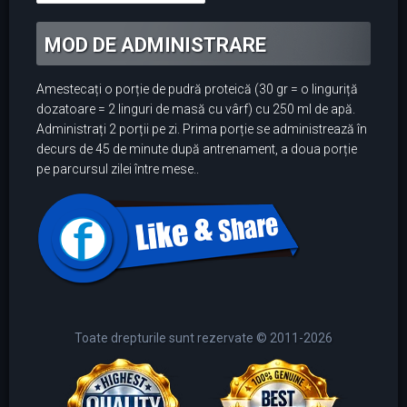
MOD DE ADMINISTRARE
Amestecați o porție de pudră proteică (30 gr = o linguriță
dozatoare = 2 linguri de masă cu vârf) cu 250 ml de apă.
Administrați 2 porții pe zi. Prima porție se administrează în
decurs de 45 de minute după antrenament, a doua porție
pe parcursul zilei între mese..
Toate drepturile sunt rezervate © 2011-2026