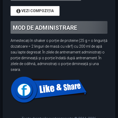
VEZI COMPOZIȚIA
MOD DE ADMINISTRARE
Amestecați în shaker o porție de proteine (25 g = o linguriță
dozatoare = 2 linguri de masă cu vârf) cu 200 ml de apă
sau lapte degresat. În zilele de antrenament administrați o
porție dimineață și o porție îndată după antrenament. În
zilele de odihnă, administrați o porție dimineață și una
seara.