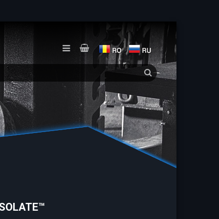
ISOLATE™