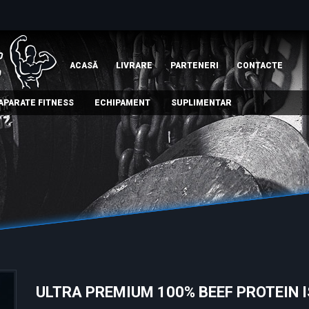
ACASĂ
LIVRARE
PARTENERI
СONTACTE
APARATE FITNESS
ECHIPAMENT
SUPLIMENTAR
ULTRA PREMIUM 100% BEEF PROTEIN 