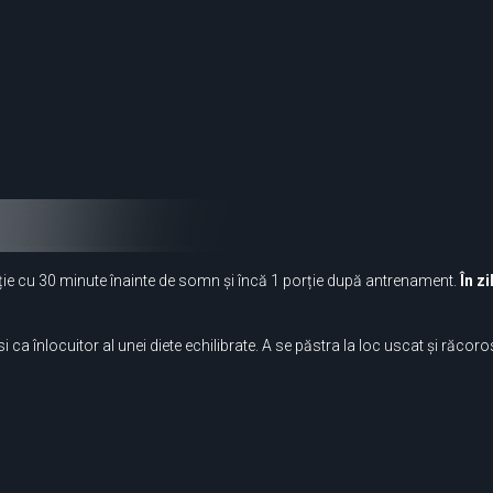
;
ție cu 30 minute înainte de somn și încă 1 porție după antrenament.
În z
a înlocuitor al unei diete echilibrate. A se păstra la loc uscat și răcoros