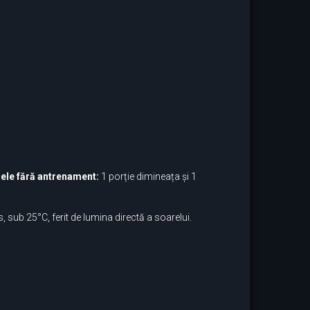
ilele fără antrenament:
1 porție dimineața și 1
, sub 25°C, ferit de lumina directă a soarelui.