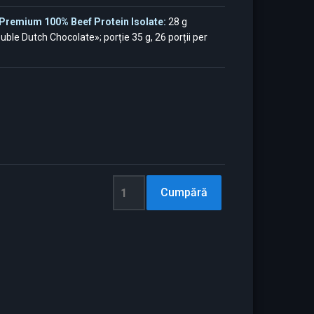
ra Premium 100% Beef Protein Isolate:
28 g
uble Dutch Chocolate»; porție 35 g, 26 porții per