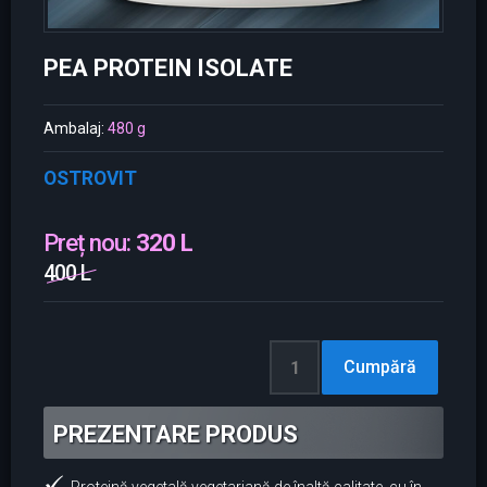
PEA PROTEIN ISOLATE
Ambalaj:
480 g
OSTROVIT
Preț nou:
320 L
400 L
PREZENTARE PRODUS