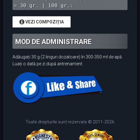
= 30 gr. | 100 gr.:
VEZI COMPOZIȚIA
MOD DE ADMINISTRARE
Adăugați 30 g (2 linguri dozatoare) în 300-350 ml de apă.
Luați o dată pe zi după antrenament.
Toate drepturile sunt rezervate © 2011-2026