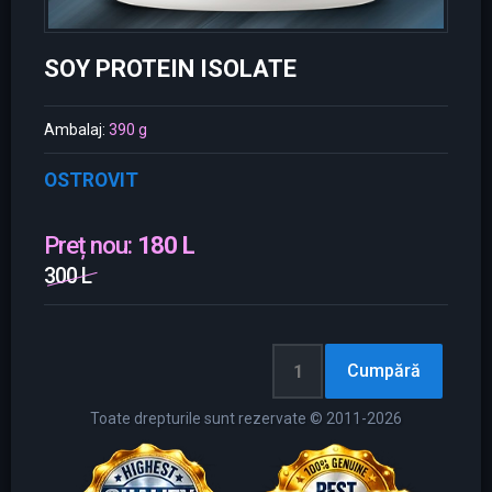
SOY PROTEIN ISOLATE
Ambalaj:
390 g
OSTROVIT
Preț nou:
180 L
300 L
Toate drepturile sunt rezervate © 2011-2026