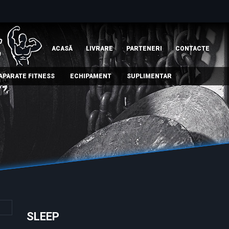
ACASĂ
LIVRARE
PARTENERI
СONTACTE
APARATE FITNESS
ECHIPAMENT
SUPLIMENTAR
SLEEP