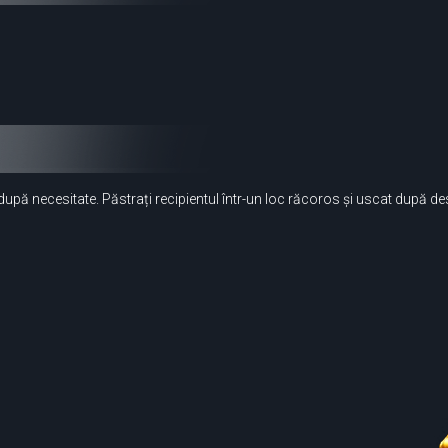
upă necesitate. Păstrați recipientul într-un loc răcoros și uscat după de