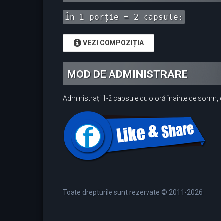
În 1 porție = 2 capsule:
VEZI COMPOZIȚIA
MOD DE ADMINISTRARE
Administrați 1-2 capsule cu o oră înainte de somn, d
Toate drepturile sunt rezervate © 2011-2026