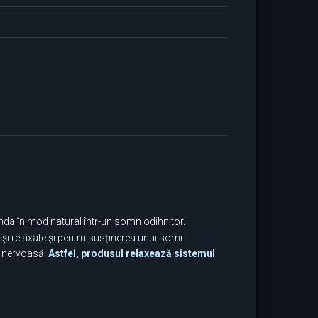
funda în mod natural într-un somn odihnitor.
 și relaxate și pentru susținerea unui somn
a nervoasă.
Astfel, produsul relaxează sistemul