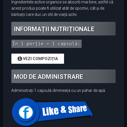
Ingredientele active organice se absorb mai bine, astfel că
acest produs poate fi utilizat atât de sportivi, cât și de
bărbații care duc un stil de viață activ.
INFORMAȚII NUTRIȚIONALE
În 1 porție = 1 capsulă:
VEZI COMPOZIȚIA
MOD DE ADMINISTRARE
Administrați 1 capsulă dimineața cu un pahar de apă.