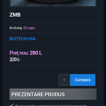
ZMB
Ambalaj:
60 caps
BIOTECH USA
Preț nou:
280 L
320 L
PREZENTARE PRODUS