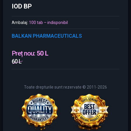
IOD BP
Ambalaj:
100 tab – indisponibil
BALKAN PHARMACEUTICALS
Preț nou:
50 L
60 L
Toate drepturile sunt rezervate © 2011-2026