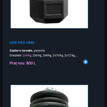
HEX-PRO HMS
Gantere turnate,
pereche
Greutate:
2x4 kg,
2x6 kg, 2x8 kg, 2x10 kg, 2x12 kg,...
Preț nou:
800 L