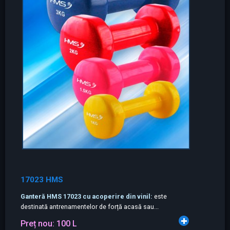
17023 HMS
Ganteră HMS 17023 cu acoperire din vinil:
este
destinată antrenamentelor de forță acasă sau...
Preț nou:
100 L