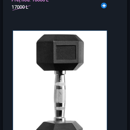
17000 L