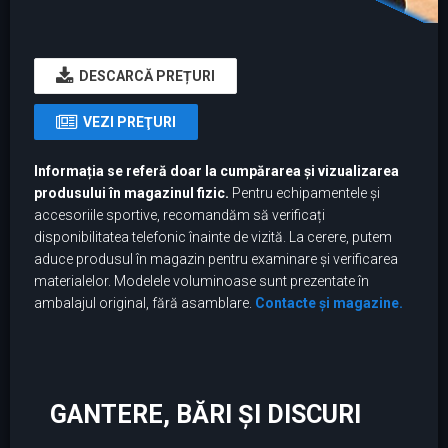
DESCARCĂ PREȚURI
VEZI PREŢURI
Informația se referă doar la cumpărarea și vizualizarea
produsului în magazinul fizic.
Pentru echipamentele și
accesoriile sportive, recomandăm să verificați
disponibilitatea telefonic înainte de vizită. La cerere, putem
aduce produsul în magazin pentru examinare și verificarea
materialelor. Modelele voluminoase sunt prezentate în
ambalajul original, fără asamblare.
Contacte și magazine.
GANTERE, BĂRI ȘI DISCURI